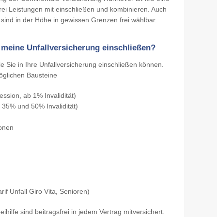
rei Leistungen mit einschließen und kombinieren. Auch
 sind in der Höhe in gewissen Grenzen frei wählbar.
 meine Unfallversicherung einschließen?
ie Sie in Ihre Unfallversicherung einschließen können.
öglichen Bausteine
ession, ab 1% Invalidität)
 35% und 50% Invalidität)
ionen
rif Unfall Giro Vita, Senioren)
hilfe sind beitragsfrei in jedem Vertrag mitversichert.