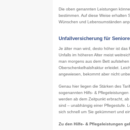
Die oben genannten Leistungen können
bestimmen. Auf diese Weise erhalten S
Wünschen und Lebensumständen anpa
Unfallversicherung für Senior
Je älter man wird, desto höher ist das 
Unfalls im höheren Alter meist weitreic
man morgens aus dem Bett aufstehen 
Oberschenkelhalsfraktur erleidet. Leich
angewiesen, bekommt aber nicht unbed
Genau hier liegen die Stärken des Tarif
sogenannten Hilfs- & Pflegeleistungen 
werden ab dem Zeitpunkt erbracht, ab 
sind – unabhängig einer Pflegestufe. Le
sich schnell um Sie gekümmert und ein 
Zu den Hilfe- & Pflegeleistungen g