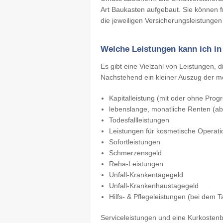
Art Baukasten aufgebaut. Sie können f
die jeweiligen Versicherungsleistungen
Welche Leistungen kann ich in
Es gibt eine Vielzahl von Leistungen, d
Nachstehend ein kleiner Auszug der m
Kapitalleistung (mit oder ohne Progr
lebenslange, monatliche Renten (ab
Todesfallleistungen
Leistungen für kosmetische Operat
Sofortleistungen
Schmerzensgeld
Reha-Leistungen
Unfall-Krankentagegeld
Unfall-Krankenhaustagegeld
Hilfs- & Pflegeleistungen (bei dem Ta
Serviceleistungen und eine Kurkostenbei