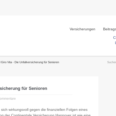
Versicherungen
Beitrag
C
l Giro Vita - Die Unfallversicherung für Senioren
rsicherung für Senioren
Kommentare
sich wirkungsvoll gegen die finanziellen Folgen eines
ung der Continentale Versicherung Hannover ist wie eine