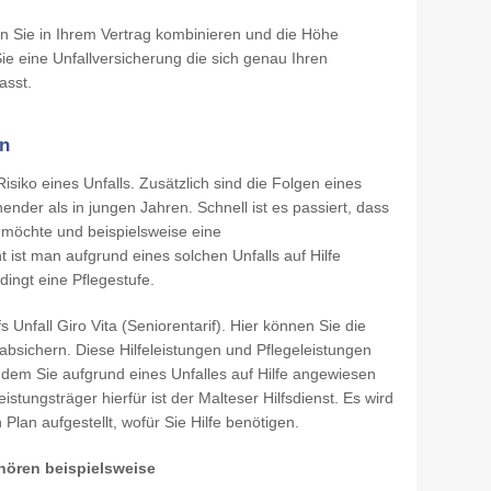
 Sie in Ihrem Vertrag kombinieren und die Höhe
ie eine Unfallversicherung die sich genau Ihren
sst.
en
Risiko eines Unfalls. Zusätzlich sind die Folgen eines
hender als in jungen Jahren. Schnell ist es passiert, dass
möchte und beispielsweise eine
t ist man aufgrund eines solchen Unfalls auf Hilfe
ingt eine Pflegestufe.
s Unfall Giro Vita (Seniorentarif). Hier können Sie die
absichern. Diese Hilfeleistungen und Pflegeleistungen
dem Sie aufgrund eines Unfalles auf Hilfe angewiesen
istungsträger hierfür ist der Malteser Hilfsdienst. Es wird
Plan aufgestellt, wofür Sie Hilfe benötigen.
ehören beispielsweise