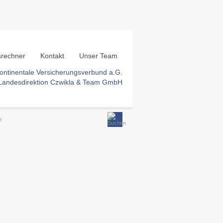
srechner
Kontakt
Unser Team
ontinentale Versicherungsverbund a.G.
Landesdirektion Czwikla & Team GmbH