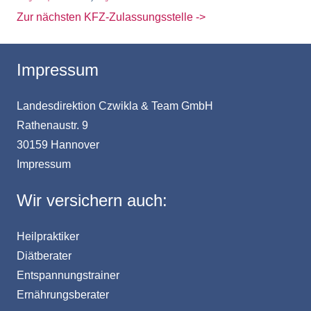
Zur nächsten KFZ-Zulassungsstelle ->
Impressum
Landesdirektion Czwikla & Team GmbH
Rathenaustr. 9
30159 Hannover
Impressum
Wir versichern auch:
Heilpraktiker
Diätberater
Entspannungstrainer
Ernährungsberater