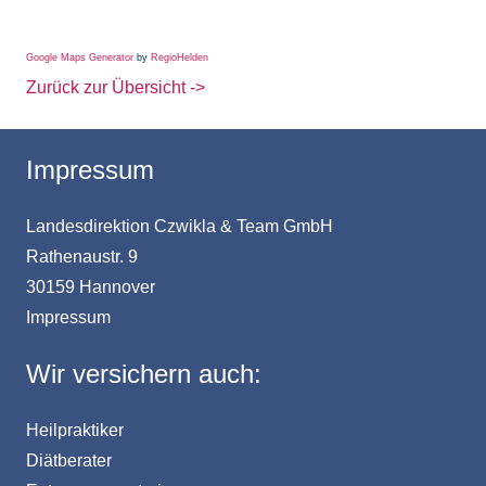
Google Maps Generator
by
RegioHelden
Zurück zur Übersicht ->
Impressum
Landesdirektion Czwikla & Team GmbH
Rathenaustr. 9
30159 Hannover
Impressum
Wir versichern auch:
Heilpraktiker
Diätberater