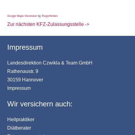
Google Maps Generator
by
RegioHelden
Zur nächsten KFZ-Zulassungsstelle ->
Impressum
Landesdirektion Czwikla & Team GmbH
Rathenaustr. 9
30159 Hannover
Impressum
Wir versichern auch:
Heilpraktiker
Diätberater