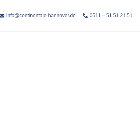
info@continentale-hannover.de
0511 – 51 51 21 51