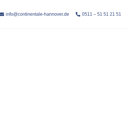
info@continentale-hannover.de
0511 – 51 51 21 51