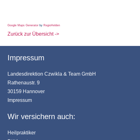
Google Maps Generator
by
RegioHelden
Zurück zur Übersicht ->
Impressum
Landesdirektion Czwikla & Team GmbH
Rathenaustr. 9
30159 Hannover
Impressum
Wir versichern auch:
Heilpraktiker