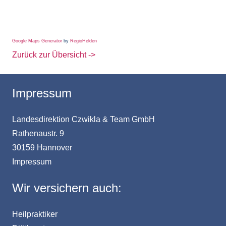
Google Maps Generator
by
RegioHelden
Zurück zur Übersicht ->
Impressum
Landesdirektion Czwikla & Team GmbH
Rathenaustr. 9
30159 Hannover
Impressum
Wir versichern auch:
Heilpraktiker