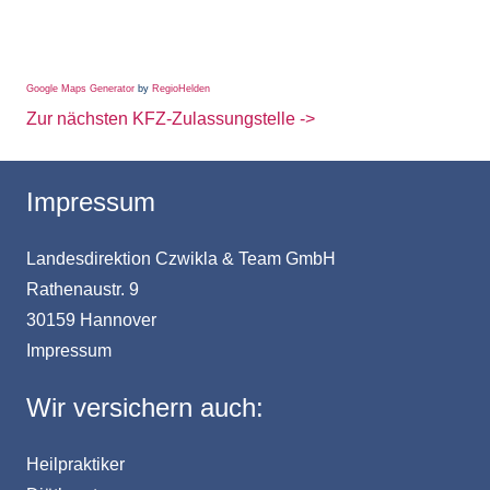
Google Maps Generator
by
RegioHelden
Zur nächsten KFZ-Zulassungstelle ->
Impressum
Landesdirektion Czwikla & Team GmbH
Rathenaustr. 9
30159 Hannover
Impressum
Wir versichern auch:
Heilpraktiker